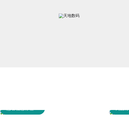
患者信息标签
+
药品