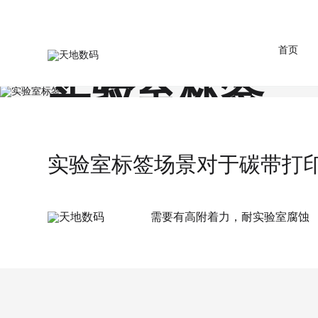
首页
实验室标签
首页
行业应用
实验室标签
实验室标签根据实验室种类不同主要用于试管标识、
标识、烧瓶、载玻片标识等等。
实验室标签场景对于碳带打
需要有高附着力，耐实验室腐蚀