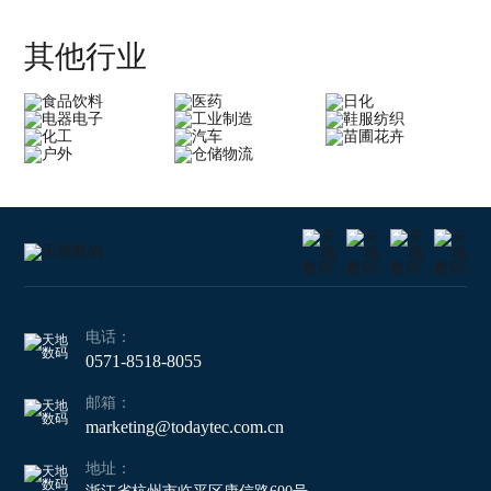
和完整性的热转印碳带，对于宠物食品
包装来说至关重要。
其他行业
电话：
0571-8518-8055
邮箱：
marketing@todaytec.com.cn
地址：