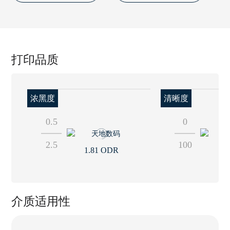
打印品质
浓黑度
清晰度
0.5
0
2.5
100
1.81
ODR
介质适用性