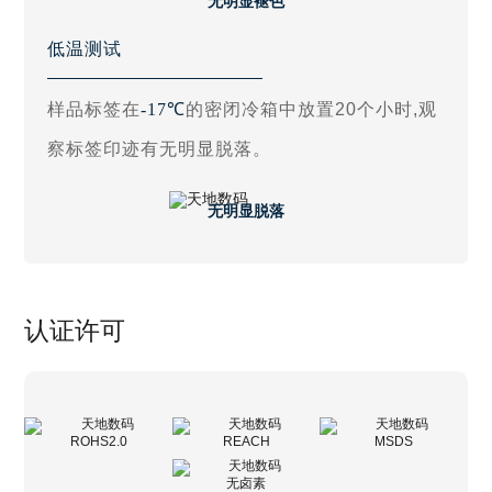
无明显褪色
低温测试
样品标签在
-17℃
的密闭冷箱中放置20个小时,观
察标签印迹有无明显脱落。
无明显脱落
认证许可
ROHS2.0
REACH
MSDS
无卤素