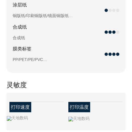
涂层纸
铜版纸/印刷铜版纸/镜面铜版纸…
合成纸
合成纸
膜类标签
PP/PET/PE/PVC…
灵敏度
打印速度
打印温度