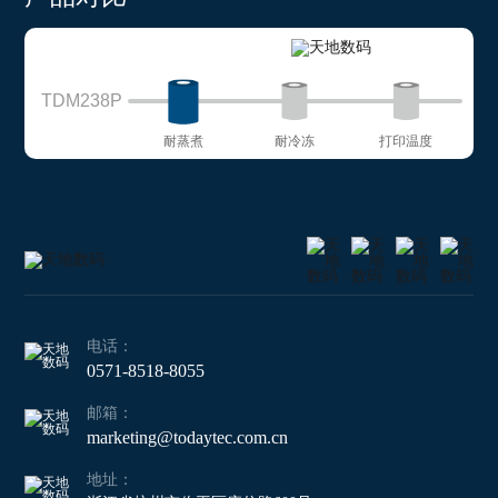
TDM238P
耐蒸煮
耐冷冻
打印温度
电话：
0571-8518-8055
邮箱：
marketing@todaytec.com.cn
地址：